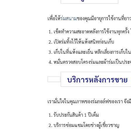
เพื่อให้
ร่มสนาม
ของคุณมีอายุการใช้งานที่ยา
เช็ดทำความสะอาดหลังการใช้งานทุกครั้ง 
เปิดร่มทิ้งไว้ให้แห้งสนิทก่อนเก็บ
เก็บในที่แห้งและเย็น หลีกเลี่ยงการเก็บในท
หมั่นตรวจสอบโครงร่มและผ้าร่มเป็นปร
บริการหลังการขาย
เรามั่นใจในคุณภาพของร่มกอล์ฟของเรา จึงมี
รับประกันสินค้า 1 ปีเต็ม
บริการซ่อมแซมโดยช่างผู้เชี่ยวชาญ