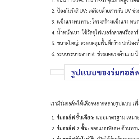
กันน้ำ 100%: ใช้ผ้า PSD คุณภาพสูง ป้อง
ป้องกันรังสี UV: เคลือบด้วยสารกัน UV ช่ว
แข็งแรงทนทาน: โครงสร้างแข็งแรง ทนต่
น้ำหนักเบา: ใช้วัสดุไฟเบอร์กลาสหรือค
ขนาดใหญ่: ครอบคลุมพื้นที่กว้าง ปกป้องทั
ระบบระบายอากาศ: ช่วยลดแรงต้านลม ป้อ
รูปแบบของร่มกอล์
เรามีร่มกอล์ฟให้เลือกหลากหลายรูปแบบ เพื
ร่มกอล์ฟชั้นเดียว:
แบบมาตรฐาน เหมาะส
ร่มกอล์ฟ 2 ชั้น:
ออกแบบพิเศษ ต้านทานแรง