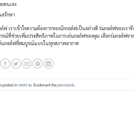
้วยตนเอง
แลรักษา
ฟ เราเข้าใจความต้องการของนักกอล์ฟเป็นอย่างดี ร่มกอล์ฟของเราจึ
กรณ์ที่ช่วยเพิ่มประสิทธิภาพในการเล่นกอล์ฟของคุณ เลือกร่มกอล์ฟจา
ล่นกอล์ฟที่สมบูรณ์แบบในทุกสภาพอากาศ
s posted in
บทความ
. Bookmark the
permalink
.