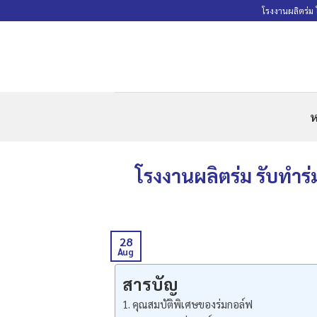
Skip
โรงงานผลิตร่ม 
to
content
ห
โรงงานผลิตร่ม รับทำร
28
Aug
สารบัญ
คุณสมบัติพิเศษของร่มกอล์ฟ