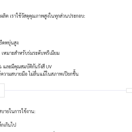
ารผลิต เราใช้วัสดุคุณภาพสูงในทุกส่วนประกอบ:
ดหยุ่นสูง
ด เหมาะสำหรับร่มระดับพรีเมียม
 และมีคุณสมบัติกันรังสี UV
วามสบายมือ ไม่ลื่นแม้ในสภาพเปียกชื้น
กสบายในการใช้งาน:
็กเกินไป