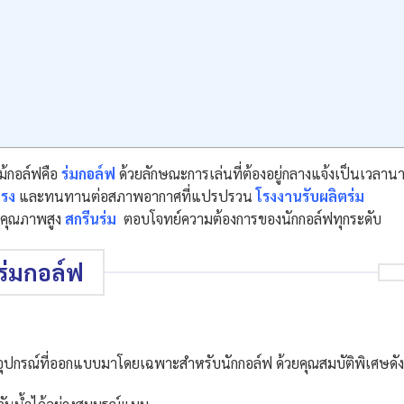
ม้กอล์ฟคือ
ร่มกอล์ฟ
ด้วยลักษณะการเล่นที่ต้องอยู่กลางแจ้งเป็นเวลาน
แรง
และทนทานต่อสภาพอากาศที่แปรปรวน
โรงงานรับผลิตร่ม
ฟคุณภาพสูง
สกรีนร่ม
ตอบโจทย์ความต้องการของนักกอล์ฟทุกระดับ
ร่มกอล์ฟ
อุปกรณ์ที่ออกแบบมาโดยเฉพาะสำหรับนักกอล์ฟ ด้วยคุณสมบัติพิเศษดังน