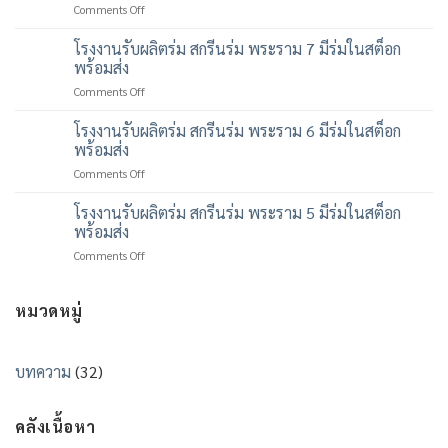
on
Comments Off
สกรีน
โรงงาน
ร่ม
รับ
โรงงานรับผลิตร่ม สกรีนร่ม พระราม 7 มีร่มในสต็อก
พระราม
ผลิต
9
พร้อมส่ง
ร่ม
มี
on
Comments Off
สกรีน
ร่ม
โรงงาน
ร่ม
ใน
รับ
โรงงานรับผลิตร่ม สกรีนร่ม พระราม 6 มีร่มในสต็อก
พระราม
สต็
ผลิต
8
พร้อมส่ง
อก
ร่ม
มี
พร้อม
on
Comments Off
สกรีน
ร่ม
ส่ง
โรงงาน
ร่ม
ใน
รับ
โรงงานรับผลิตร่ม สกรีนร่ม พระราม 5 มีร่มในสต็อก
พระราม
สต็
ผลิต
7
พร้อมส่ง
อก
ร่ม
มี
พร้อม
on
Comments Off
สกรีน
ร่ม
ส่ง
โรงงาน
ร่ม
ใน
รับ
พระราม
สต็
ผลิต
หมวดหมู่
6
อก
ร่ม
มี
พร้อม
สกรีน
ร่ม
ส่ง
ร่ม
ใน
บทความ
(32)
พระราม
สต็
5
อก
มี
พร้อม
คลังเนื้อหา
ร่ม
ส่ง
ใน