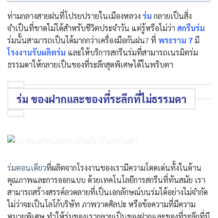
ท่ามกลางสายฝนที่โปรยปรายในเมืองหลวง
ร่ม
กลายเป็นสิ่ง
จำเป็นที่ขาดไม่ได้สำหรับชีวิตประจำวัน แต่รู้หรือไม่ว่า
สกรีนร่ม
ร่มนั้นสามารถเป็นได้มากกว่าเครื่องมือกันฝน? ที่
พระราม 7
มี
โรงงานรับผลิตร่ม
และให้บริการสกรีนร่มที่สามารถเนรมิตร่ม
ธรรมดาให้กลายเป็นของที่ระลึกสุดพิเศษได้ในพริบตา
ร่ม ของฝากและของที่ระลึกที่ไม่ธรรมดา
ร่มตอนเดียว
ที่ผลิตจากโรงงานของเรามีความโดดเด่นทั้งในด้าน
คุณภาพและการออกแบบ ด้วยเทคโนโลยีการสกรีนที่ทันสมัย เรา
สามารถสร้างสรรค์ลวดลายที่เป็นเอกลักษณ์บนร่มได้อย่างไม่จำกัด
ไม่ว่าจะเป็นโลโก้บริษัท ภาพวาดศิลปะ หรือข้อความที่มีความ
หมายพิเศษ ทำให้ร่มของเรากลายเป็นของฝากและของที่ระลึกที่มี