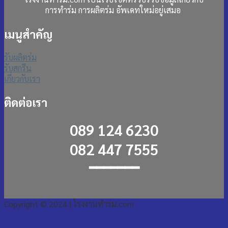
การทำร่ม การผลิตร่ม อัพเดทใหม่อยู่เสมอ
เมนูสำคัญ
รับผลิตร่ม
รับสกรีน
เกี่ยวกับเรา
ติดต่อเรา
089 124 6230
082 447 7555
━━━━━━━
Copyright © 2024 | โรงงานทําร่ม.com