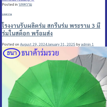
Posted in
บทความ
บทความ
โรงงานรับผลิตร่ม สกรีนร่ม พระราม 3 มี
ร่มในสต็อก พร้อมส่ง
Posted on
August 29, 2024
January 31, 2025
by
admin 1