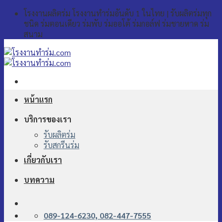
Skip
โรงงานผลิตร่ม โรงงานทำร่มอันดับ 1 ในไทย | รับผลิตร่มทุก
to
ชนิด ร่มตอนเดียว ร่มพับ ร่มออโต้ ร่มกอล์ฟ ร่มชายหาด ร่ม
content
สนาม
หน้าแรก
บริการของเรา
รับผลิตร่ม
รับสกรีนร่ม
เกี่ยวกับเรา
บทความ
089-124-6230, 082-447-7555