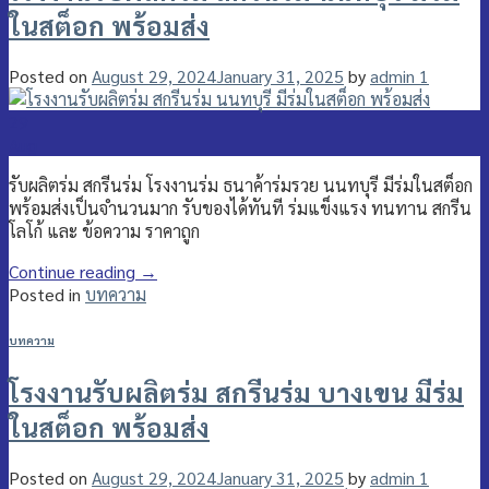
ในสต็อก พร้อมส่ง
Posted on
August 29, 2024
January 31, 2025
by
admin 1
29
Aug
รับผลิตร่ม สกรีนร่ม โรงงานร่ม ธนาค้าร่มรวย นนทบุรี มีร่มในสต็อก
พร้อมส่งเป็นจำนวนมาก รับของได้ทันที ร่มแข็งแรง ทนทาน สกรีน
โลโก้ และ ข้อความ ราคาถูก
Continue reading
→
Posted in
บทความ
บทความ
โรงงานรับผลิตร่ม สกรีนร่ม บางเขน มีร่ม
ในสต็อก พร้อมส่ง
Posted on
August 29, 2024
January 31, 2025
by
admin 1