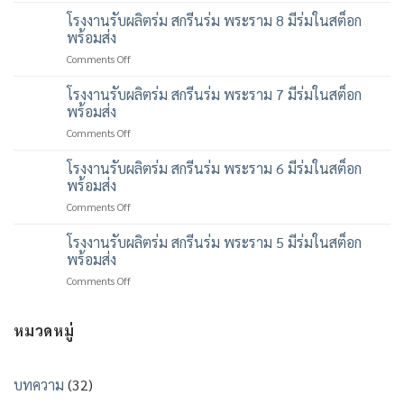
รับ
โรงงานรับผลิตร่ม สกรีนร่ม พระราม 8 มีร่มในสต็อก
ผลิต
พร้อมส่ง
ร่ม
on
Comments Off
สกรีน
โรงงาน
ร่ม
รับ
โรงงานรับผลิตร่ม สกรีนร่ม พระราม 7 มีร่มในสต็อก
พระราม
ผลิต
9
พร้อมส่ง
ร่ม
มี
on
Comments Off
สกรีน
ร่ม
โรงงาน
ร่ม
ใน
รับ
โรงงานรับผลิตร่ม สกรีนร่ม พระราม 6 มีร่มในสต็อก
พระราม
สต็
ผลิต
8
พร้อมส่ง
อก
ร่ม
มี
พร้อม
on
Comments Off
สกรีน
ร่ม
ส่ง
โรงงาน
ร่ม
ใน
รับ
โรงงานรับผลิตร่ม สกรีนร่ม พระราม 5 มีร่มในสต็อก
พระราม
สต็
ผลิต
7
พร้อมส่ง
อก
ร่ม
มี
พร้อม
on
Comments Off
สกรีน
ร่ม
ส่ง
โรงงาน
ร่ม
ใน
รับ
พระราม
สต็
ผลิต
หมวดหมู่
6
อก
ร่ม
มี
พร้อม
สกรีน
ร่ม
ส่ง
ร่ม
ใน
บทความ
(32)
พระราม
สต็
5