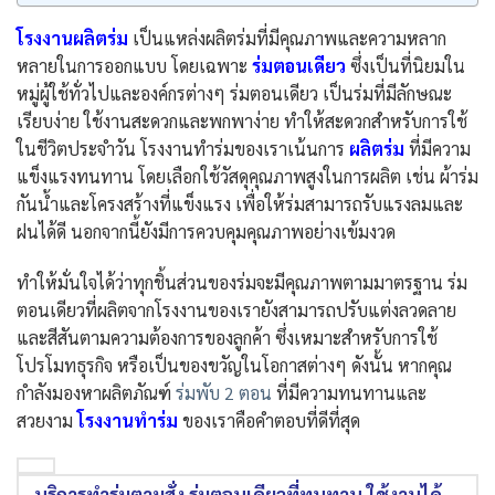
โรงงานผลิตร่ม
เป็นแหล่งผลิตร่มที่มีคุณภาพและความหลาก
หลายในการออกแบบ โดยเฉพาะ
ร่มตอนเดียว
ซึ่งเป็นที่นิยมใน
หมู่ผู้ใช้ทั่วไปและองค์กรต่างๆ ร่มตอนเดียว เป็นร่มที่มีลักษณะ
เรียบง่าย ใช้งานสะดวกและพกพาง่าย ทำให้สะดวกสำหรับการใช้
ในชีวิตประจำวัน โรงงานทำร่มของเราเน้นการ
ผลิตร่ม
ที่มีความ
แข็งแรงทนทาน โดยเลือกใช้วัสดุคุณภาพสูงในการผลิต เช่น ผ้าร่ม
กันน้ำและโครงสร้างที่แข็งแรง เพื่อให้ร่มสามารถรับแรงลมและ
ฝนได้ดี นอกจากนี้ยังมีการควบคุมคุณภาพอย่างเข้มงวด
ทำให้มั่นใจได้ว่าทุกชิ้นส่วนของร่มจะมีคุณภาพตามมาตรฐาน ร่ม
ตอนเดียวที่ผลิตจากโรงงานของเรายังสามารถปรับแต่งลวดลาย
และสีสันตามความต้องการของลูกค้า ซึ่งเหมาะสำหรับการใช้
โปรโมทธุรกิจ หรือเป็นของขวัญในโอกาสต่างๆ ดังนั้น หากคุณ
กำลังมองหาผลิตภัณฑ์
ร่มพับ 2 ตอน
ที่มีความทนทานและ
สวยงาม
โรงงานทำร่ม
ของเราคือคำตอบที่ดีที่สุด
บริการทำร่มตามสั่ง ร่มตอนเดียวที่ทนทาน ใช้งานได้