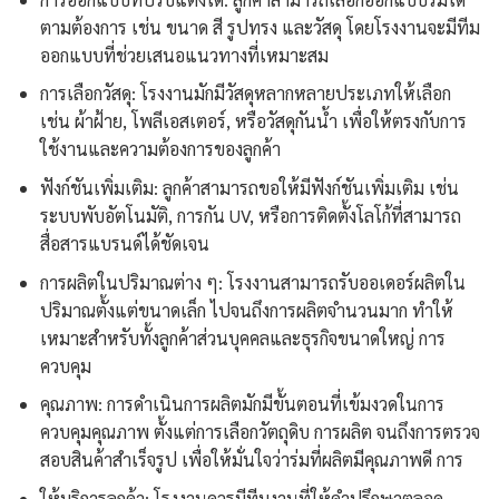
ตามต้องการ เช่น ขนาด สี รูปทรง และวัสดุ โดยโรงงานจะมีทีม
ออกแบบที่ช่วยเสนอแนวทางที่เหมาะสม
การเลือกวัสดุ: โรงงานมักมีวัสดุหลากหลายประเภทให้เลือก
เช่น ผ้าฝ้าย, โพลีเอสเตอร์, หรือวัสดุกันน้ำ เพื่อให้ตรงกับการ
ใช้งานและความต้องการของลูกค้า
ฟังก์ชันเพิ่มเติม: ลูกค้าสามารถขอให้มีฟังก์ชันเพิ่มเติม เช่น
ระบบพับอัตโนมัติ, การกัน UV, หรือการติดตั้งโลโก้ที่สามารถ
สื่อสารแบรนด์ได้ชัดเจน
การผลิตในปริมาณต่าง ๆ: โรงงานสามารถรับออเดอร์ผลิตใน
ปริมาณตั้งแต่ขนาดเล็ก ไปจนถึงการผลิตจำนวนมาก ทำให้
เหมาะสำหรับทั้งลูกค้าส่วนบุคคลและธุรกิจขนาดใหญ่ การ
ควบคุม
คุณภาพ: การดำเนินการผลิตมักมีขั้นตอนที่เข้มงวดในการ
ควบคุมคุณภาพ ตั้งแต่การเลือกวัตถุดิบ การผลิต จนถึงการตรวจ
สอบสินค้าสำเร็จรูป เพื่อให้มั่นใจว่าร่มที่ผลิตมีคุณภาพดี การ
ให้บริการลูกค้า: โรงงานควรมีทีมงานที่ให้คำปรึกษาตลอด