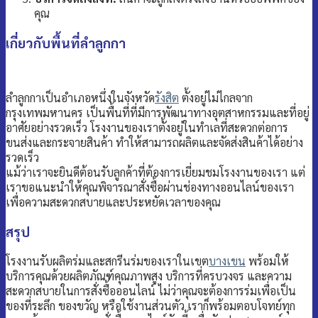
คุณ
เกี่ยวกับพื้นที่ลำลูกกา
ลำลูกกาเป็นอำเภอหนึ่งในจังหวัด
รังสิต
ตั้งอยู่ไม่ไกลจาก
กรุงเทพมหานคร เป็นพื้นที่ที่มีการพัฒนาทางอุตสาหกรรมและที่อยู่
อาศัยอย่างรวดเร็ว โรงงานของเราตั้งอยู่ในทำเลที่สะดวกต่อการ
ขนส่งและกระจายสินค้า ทำให้สามารถผลิตและจัดส่งสินค้าได้อย่าง
รวดเร็ว
แม้ว่าเราจะยินดีต้อนรับลูกค้าที่ต้องการเยี่ยมชมโรงงานของเรา แต่
เราขอแนะนำให้คุณพิจารณาสั่งซื้อผ่านช่องทางออนไลน์ของเรา
เพื่อความสะดวกสบายและประหยัดเวลาของคุณ
สรุป
โรงงานรับผลิตร่มและสกรีนร่มของเราในเขต
บางเขน
พร้อมให้
บริการคุณด้วยผลิตภัณฑ์คุณภาพสูง บริการที่ครบวงจร และความ
สะดวกสบายในการสั่งซื้อออนไลน์ ไม่ว่าคุณจะต้องการร่มเพื่อเป็น
ของที่ระลึก ของขวัญ หรือใช้งานส่วนตัว เราก็พร้อมตอบโจทย์ทุก