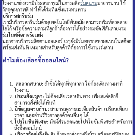
โรงงานของเรามีประสบการณ์ในการผลิต
ร่มสนาม
มายาวนาน ใช้
วัสดุคุณภาพดี ทำให้ได้ร่มที่แข็งแรงทนทาน
บริการสกรีนร่ม
เรามีบริการสกรีนร่มด้วยเทคโนโลยีทันสมัย สามารถพิมพ์ลวดลาย
โลโก้ หรือข้อความตามที่ลูกค้าต้องการได้อย่างคมชัด สีสันสวยงาม
ร่มในสต็อกพร้อมส่ง
นอกจากบริการผลิตตามออเดอร์ เรายังมีร่มหลากหลายแบบในสต็อก
พร้อมส่งทันที เหมาะสำหรับลูกค้าที่ต้องการใช้งานเร่งด่วน
ทำไมต้องเลือกซื้อออนไลน์?
สะดวกสบาย:
สั่งซื้อได้ทุกที่ทุกเวลา ไม่ต้องเดินทางมาที่
โรงงาน
ประหยัดเวลา:
ไม่ต้องเสียเวลาเดินทาง เพียงแค่คลิกก็
สามารถสั่งซื้อได้ทันที
มีข้อมูลครบถ้วน:
สามารถดูรายละเอียดสินค้า เปรียบเทียบ
ราคา และอ่านรีวิวจากลูกค้าคนอื่นๆ ได้
โปรโมชั่นพิเศษ:
มักมีส่วนลดและโปรโมชั่นพิเศษสำหรับการ
สั่งซื้อออนไลน์
บริการจัดส่งถึงที่:
สินค้าจะถูกส่งตรงถึงบ้านหรือออฟฟิศของ