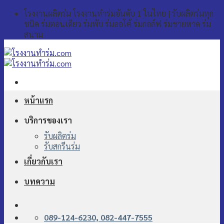
Skip
โรงงานผลิตร่ม โรงงานทำร่มอันดับ 1 ในไทย | รับผลิตร่มทุก
to
ชนิด ร่มตอนเดียว ร่มพับ ร่มออโต้ ร่มกอล์ฟ ร่มชายหาด ร่ม
content
สนาม
หน้าแรก
บริการของเรา
รับผลิตร่ม
รับสกรีนร่ม
เกี่ยวกับเรา
บทความ
089-124-6230, 082-447-7555