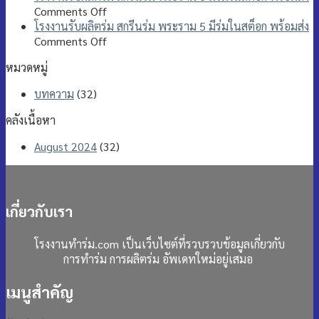
ร่ม
ร่ม
รับ
on
Comments Off
พระราม
สกรีน
ผลิต
โรงงาน
โรงงานรับผลิตร่ม สกรีนร่ม พระราม 5 มีร่มในสต็อก พร้อมส่ง
9
ร่ม
ร่ม
รับ
on
Comments Off
มี
พระราม
สกรีน
ผลิต
โรงงาน
หมวดหมู่
ร่ม
8
ร่ม
ร่ม
รับ
ใน
มี
พระราม
สกรีน
ผลิต
บทความ
(32)
สต็
ร่ม
7
ร่ม
ร่ม
อก
ใน
มี
พระราม
สกรีน
คลังเนื้อหา
พร้อม
สต็
ร่ม
6
ร่ม
ส่ง
อก
ใน
มี
พระราม
August 2024
(32)
พร้อม
สต็
ร่ม
5
ส่ง
อก
ใน
มี
พร้อม
สต็
ร่ม
ส่ง
อก
ใน
เกี่ยวกับเรา
พร้อม
สต็
ส่ง
อก
โรงงานทำร่ม.com เป็นเว็บไซต์ที่รวบรวบข้อมูลเกี่ยวกับ
พร้อม
การทำร่ม การผลิตร่ม อัพเดทใหม่อยู่เสมอ
ส่ง
เมนูสำคัญ