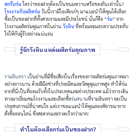
สกรีนร่ม
ใครว่าของฝากต้องเป็นขนมหวานหรือของกินเท่านั้น?
โรงงานรับผลิตร่ม
วันนี้เรามีไอเดียเก๋ๆ มาแนะนำให้คุณได้เลือก
ซื้อเป็นของฝากที่ทั้งสวยงามและมีประโยชน์ นั่นก็คือ “
ร่ม
” จาก
โรงงานผลิตร่มคุณภาพในย่าน
วังหิน
ที่พร้อมจะมอบความประทับ
ใจให้กับผู้รับอย่างแน่นอน
รู้จักวังหิน แหล่งผลิตร่มคุณภาพ
รามอินทรา
เป็นย่านที่มีชื่อเสียงในเรื่องของการผลิตร่มคุณภาพมา
อย่างยาวนาน ด้วยฝีมือช่างที่ประณีตและวัสดุคุณภาพสูง ทำให้ร่ม
จากที่นี่เป็นที่ยอมรับทั้งในประเทศและต่างประเทศ แม้ว่าการเดิน
ทางมาเยี่ยมชมโรงงานและเลือกซื้อ
ร่มสนาม
ที่รามอินทรา จะเป็น
ประสบการณ์ที่น่าสนใจ แต่เราขอแนะนำให้คุณลองพิจารณาการ
สั่งซื้อออนไลน์ ซึ่งสะดวกและรวดเร็วกว่ามาก!
ทำไมต้องเลือกร่มเป็นของฝาก?